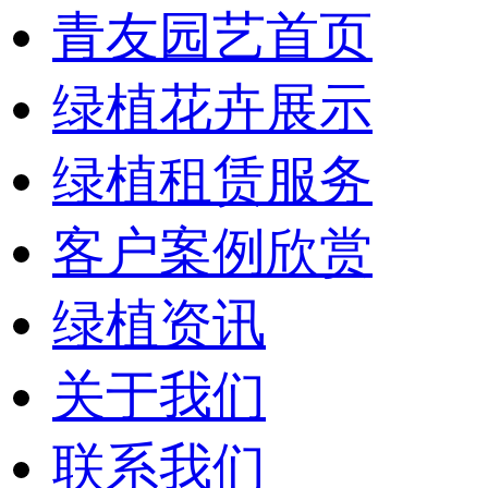
青友园艺首页
绿植花卉展示
绿植租赁服务
客户案例欣赏
绿植资讯
关于我们
联系我们