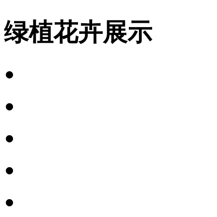
绿植花卉展示
小型绿植
中型绿植
大型绿植
水培绿植
组合盆栽