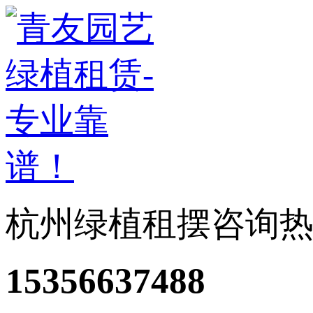
杭州绿植租摆咨询
15356637488