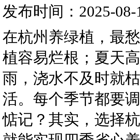
发布时间：2025-08-
在杭州养绿植，最愁
植容易烂根；夏天
雨，浇水不及时就
活。每个季节都要
惦记？其实，选择