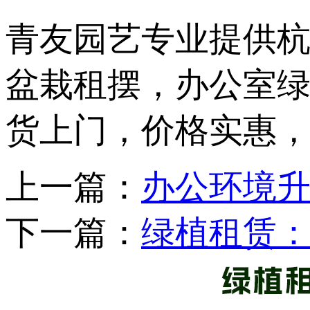
青友园艺专业提供
盆栽租摆，办公室
货上门，价格实惠，电话
上一篇：
办公环境
下一篇：
绿植租赁