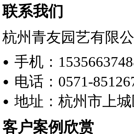
联系我们
杭州青友园艺有限
手机：1535663748
电话：0571-85126
地址：杭州市上城区
客户案例欣赏